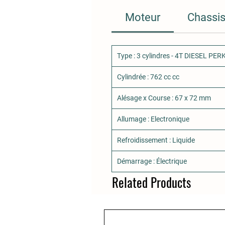
Moteur
Chassi
Type : 3 cylindres - 4T DIESEL PER
Cylindrée : 762 cc cc
Alésage x Course : 67 x 72 mm
Allumage : Electronique
Refroidissement : Liquide
Démarrage : Électrique
Related Products