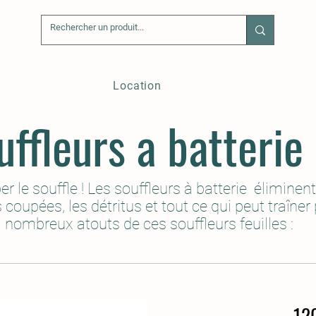
Location
uffleurs a batterie
r le souffle ! Les souffleurs à batterie éliminen
 coupées, les détritus et tout ce qui peut traîner
nombreux atouts de ces souffleurs feuilles :
12