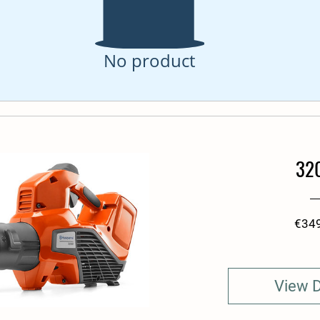
No product
32
€34
View D