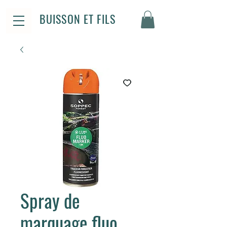
BUISSON ET FILS
Spray de
marquage fluo