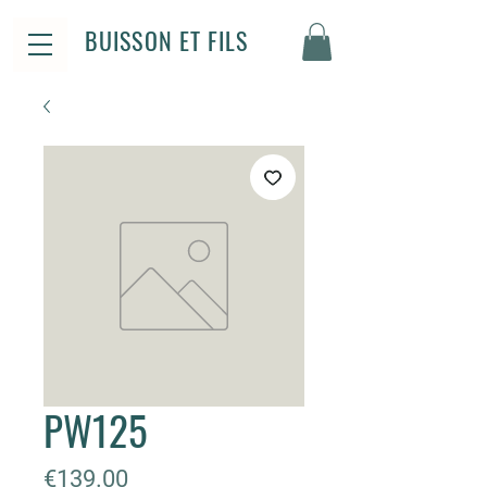
BUISSON ET FILS
PW125
Price
€139.00