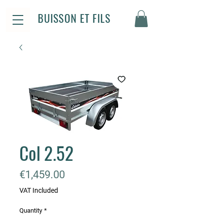
BUISSON ET FILS
Col 2.52
Price
€1,459.00
VAT Included
Quantity
*