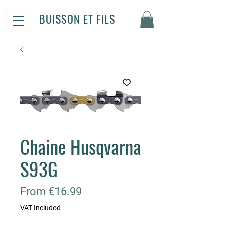
BUISSON ET FILS
Chaine Husqvarna
S93G
Sale
From
€16.99
Price
VAT Included