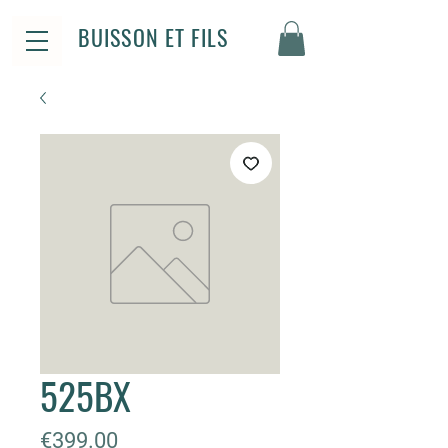
BUISSON ET FILS
525BX
Price
€399.00