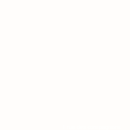
Magasin
1 rue des compagnons