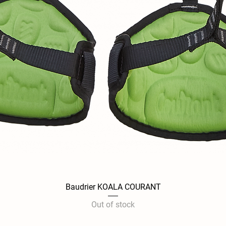
Baudrier KOALA COURANT
Quick View
Out of stock