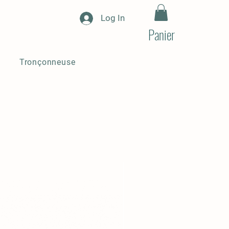
Log In
Panier
Tronçonneuse